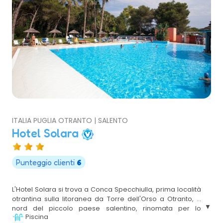
ITALIA PUGLIA OTRANTO | SALENTO
Hotel Solara
Punteggio clienti
6
L'Hotel Solara si trova a Conca Specchiulla, prima località
otrantina sulla litoranea da Torre dell'Orso a Otranto, a
nord del piccolo paese salentino, rinomata per lo
Piscina
splendido paesaggio naturale caratterizzato dalla costa