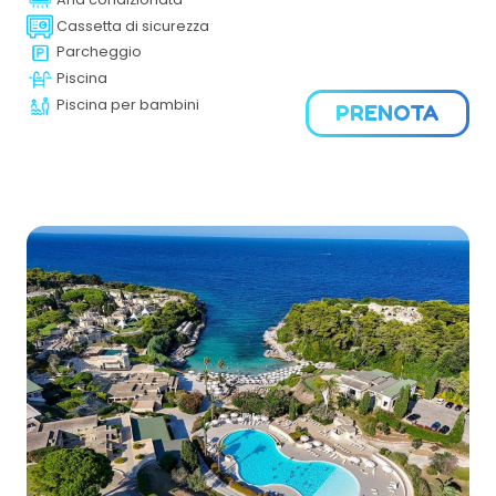
luminosa e accogliente si sviluppa su più piani dove si
trovano tutti i principali servizi. Nel cuore del Salento, l’hotel
Cassetta di sicurezza
è il punto di partenza privilegiato per visitare la Puglia.
Parcheggio
Piscina
Piscina per bambini
PRENOTA