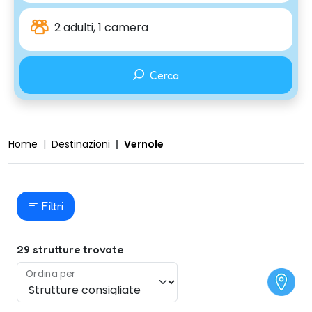
2 adulti, 1 camera
Cerca
Home
Destinazioni
Vernole
Filtri
29
strutture trovate
Ordina per