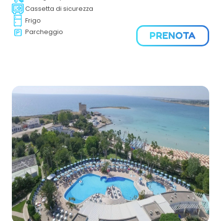
tutte le età, per la vacanza nel Salento.
Cassetta di sicurezza
Frigo
Parcheggio
PRENOTA