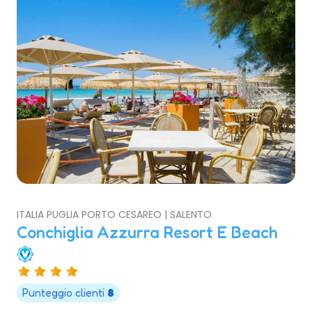
ITALIA PUGLIA PORTO CESAREO | SALENTO
Conchiglia Azzurra Resort E Beach
Punteggio clienti
8