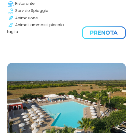
merlata di falesia e calette di sabbia, dalla rigogliosa
Ristorante
pineta e dalla macchia mediterranea a ridosso del mare.
Servizio Spiaggia
Animazione
Animali ammessi piccola
taglia
PRENOTA