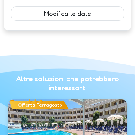
Modifica le date
Altre soluzioni che potrebbero
interessarti
Offerta Ferragosto