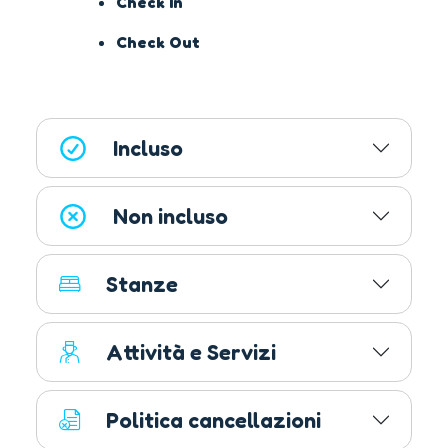
Check In
Check Out
Incluso
Non incluso
Stanze
Attività e Servizi
Politica cancellazioni