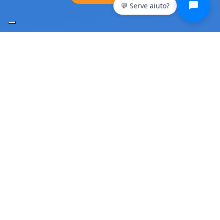
💬 Serve aiuto?