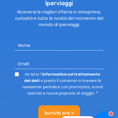
Iperviaggi
Riceverai le migliori offerte in anteprima,
curiosità e tutte le novità del momento dal
mondo di Iperviaggi.
Nome
Email
Ho letto l'
informativa sul trattamento
dei dati
e presto il consenso a ricevere la
newsletter periodica con promozioni, sconti
riservati e nuove proposte di viaggio.
Iscriviti ora >
1