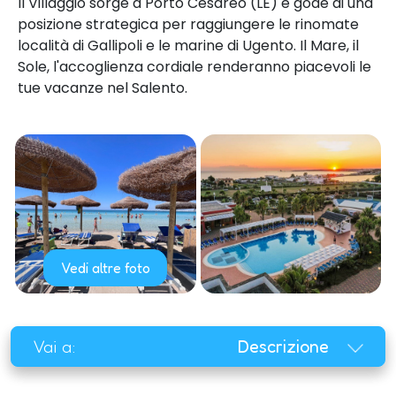
Il Villaggio sorge a Porto Cesareo (LE) e gode di una
posizione strategica per raggiungere le rinomate
località di Gallipoli e le marine di Ugento. Il Mare, il
Sole, l'accoglienza cordiale renderanno piacevoli le
tue vacanze nel Salento.
Vedi altre foto
Vai a:
Descrizione