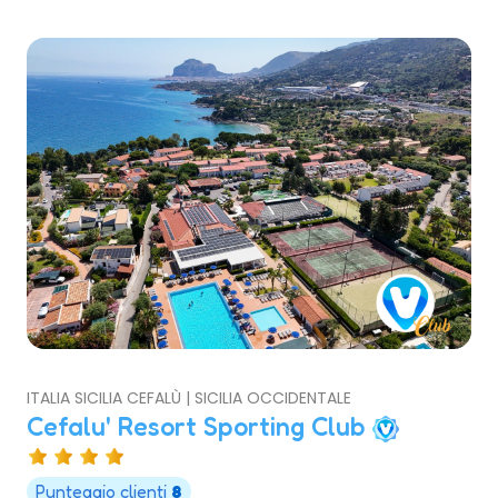
ITALIA SICILIA CEFALÙ | SICILIA OCCIDENTALE
Cefalu' Resort Sporting Club
Punteggio clienti
8