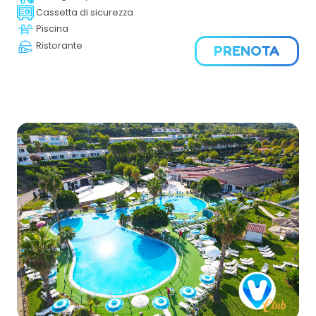
Gargano.
Cassetta di sicurezza
Piscina
Ristorante
PRENOTA