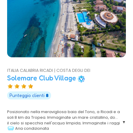
ITALIA CALABRIA RICADI | COSTA DEGLI DEI
Solemare Club Village
Punteggio clienti
8
Posizionato nella meravigliosa baia del Tono, a Ricadi e a
soli 8 km da Tropea. Immaginate un mare cristallino, dove
il cielo si specchia nell'acqua limpida; Immaginate i raggi
Aria condizionata
del sole che si svegliano sulla bianchissima sabbia;