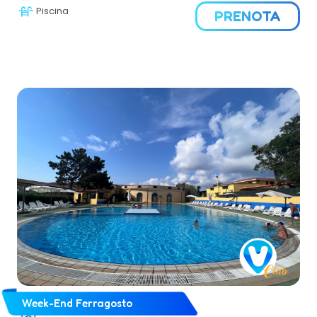
Piscina
PRENOTA
Week-End Ferragosto