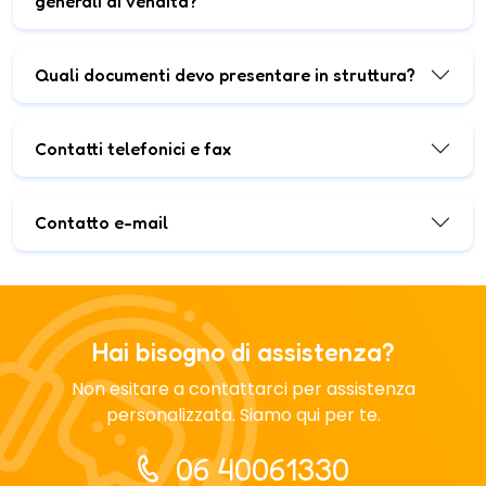
generali di vendita?
Quali documenti devo presentare in struttura?
Contatti telefonici e fax
Contatto e-mail
Hai bisogno di assistenza?
Non esitare a contattarci per assistenza
personalizzata. Siamo qui per te.
06 40061330