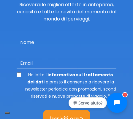
Riceverai le migliori offerte in anteprima,
curiosità e tutte le novità del momento dal
mondo di Iperviaggi.
Nome
Email
Ho letto l'
informativa sul trattamento
dei dati
e presto il consenso a ricevere la
newsletter periodica con promozioni, sconti
1
riservati e nuove proposte di viaggio.
💬 Serve aiuto?
Iscriviti ora >