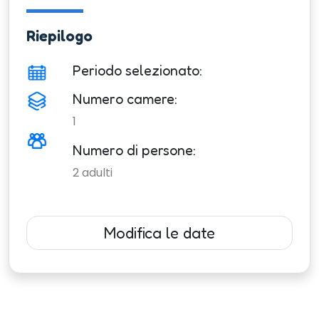
Riepilogo
Periodo selezionato:
Numero camere:
1
Numero di persone:
2
adulti
Modifica le date