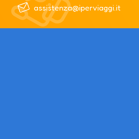
assistenza@iperviaggi.it