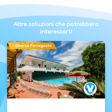
Altre soluzioni che potrebbero
interessarti
Offerta Ferragosto