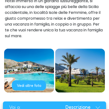
Hotel immerso in un giardino lussureggiante, si
affaccia su una delle spiagge più belle della Sicilia
occidentale, in località Isole delle Femmine, offre il
giusto compromesso tra relax e divertimento per
una vacanza in famiglia, in coppia o in gruppo. Per
te che vuoi rendere unica la tua vacanza in famiglia
sul mare.
Vedi altre foto
Vai a:
Descrizione