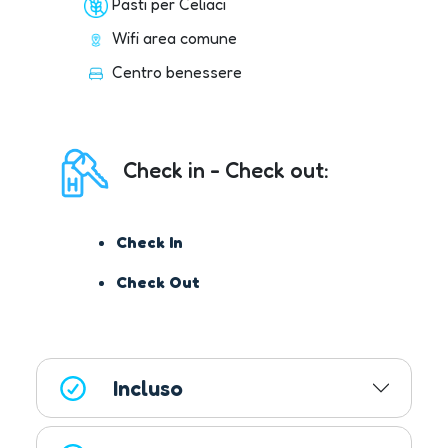
Pasti per Celiaci
Wifi area comune
Centro benessere
Check in - Check out:
Check In
Check Out
Incluso