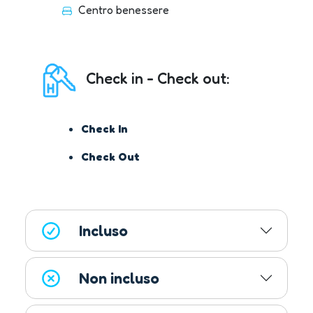
Centro benessere
Check in - Check out:
Check In
Check Out
Incluso
Non incluso