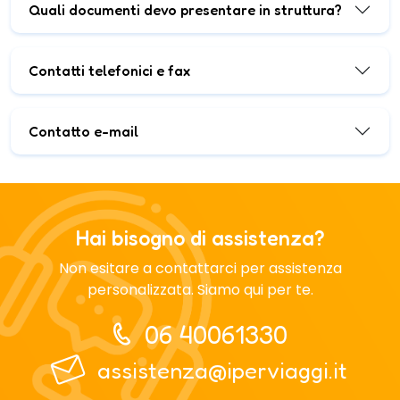
Quali documenti devo presentare in struttura?
Contatti telefonici e fax
Contatto e-mail
Hai bisogno di assistenza?
Non esitare a contattarci per assistenza
personalizzata. Siamo qui per te.
06 40061330
assistenza@iperviaggi.it