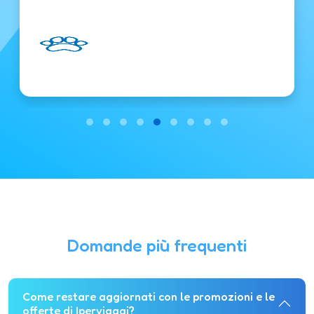
Domande più frequenti
Come restare aggiornati con le promozioni e le
offerte di Iperviaggi?