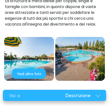
La struttura è meta ideale per coppie, single e
famiglie con bambini, in quanto dispone di vaste
aree attrezzate e tanti servizi per soddisfare le
esigenze di tutti dai più sportivi a chi cerca una
vacanza all'insegna del divertimento e del relax.
Vedi altre foto
Vai a:
Descrizione