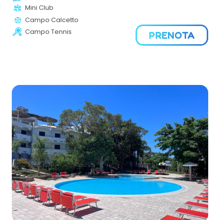
appartamenti indipendenti, piscina, aree sportive e
Mini Club
animazione estiva. La posizione tranquilla e panoramica
Campo Calcetto
lo rende ideale per una vacanza di relax e libertà.
Campo Tennis
PRENOTA