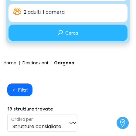
2 adulti, 1 camera
Cerca
Home
Destinazioni
Gargano
Filtri
19
strutture trovate
Ordina per