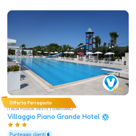
Offerta Ferragosto
ITALIA PUGLIA VIESTE | GARGANO
Villaggio Piano Grande Hotel
Punteggio clienti
6