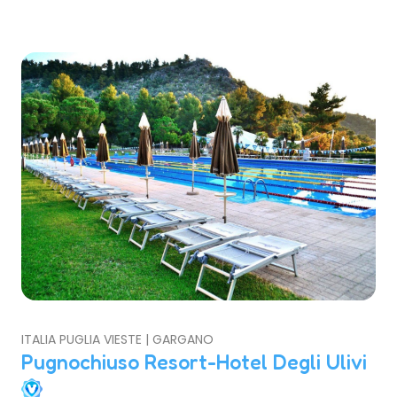
ITALIA PUGLIA VIESTE | GARGANO
Pugnochiuso Resort-Hotel Degli Ulivi