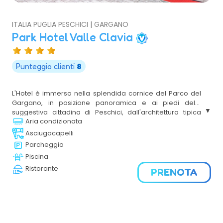
ITALIA PUGLIA PESCHICI | GARGANO
Park Hotel Valle Clavia
Punteggio clienti
8
L'Hotel è immerso nella splendida cornice del Parco del
Gargano, in posizione panoramica e ai piedi della
suggestiva cittadina di Peschici, dall'architettura tipica
Aria condizionata
mediterranea, avvolto da giardini meravigliosi, offre
ambienti eleganti ed accoglienti.
Asciugacapelli
Parcheggio
Piscina
Ristorante
PRENOTA