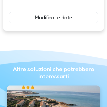
Modifica le date
Altre soluzioni che potrebbero
interessarti