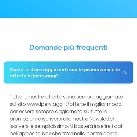
Domande più frequenti
Come restare aggiornati con le promozioni e le
offerte di Iperviaggi?
Tutte le nostre offerte sono sempre aggiornate
sul sito www.iperviaggi.it/offerte Il miglior modo
per essere sempre aggiornato su tutte le
promozioni è iscriversi alla nostra Newsletter.
Iscriversi è semplicissimo, ti basterà inserire i dati
nell’apposito box che trovi nella nostra home