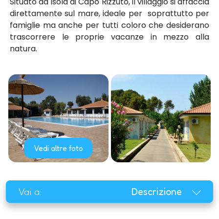
Situato ad Isola di Capo Rizzuto, il villaggio si affaccia
direttamente sul mare, ideale per soprattutto per
famiglie ma anche per tutti coloro che desiderano
trascorrere le proprie vacanze in mezzo alla
natura.
Vedi altre foto
Vai a:
Descrizione