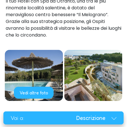
Il tuo Hotel con Spa ad Otranto, una tra le più
rinomate località salentine, è dotato del
meraviglioso centro benessere “Il Melograno”.
Grazie alla sua strategica posizione, gli Ospiti
avranno la possibilità di visitare le bellezze dei luoghi
che lo circondano.
Vedi altre foto
Vai a:
Descrizione