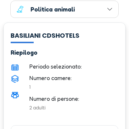
Politica animali
BASILIANI CDSHOTELS
Riepilogo
Periodo selezionato:
Numero camere:
1
Numero di persone:
2
adulti