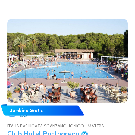
Bambino Gratis
ITALIA BASILICATA SCANZANO JONICO | MATERA
Club Hotel Portogreco