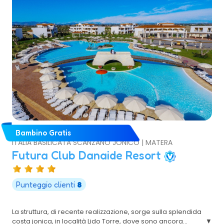
Bambino Gratis
ITALIA BASILICATA SCANZANO JONICO | MATERA
Futura Club Danaide Resort
Punteggio clienti
8
La struttura, di recente realizzazione, sorge sulla splendida
costa jonica, in località Lido Torre, dove sono ancora