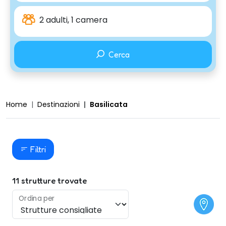
2 adulti, 1 camera
Cerca
Home
Destinazioni
Basilicata
Filtri
11
strutture trovate
Ordina per