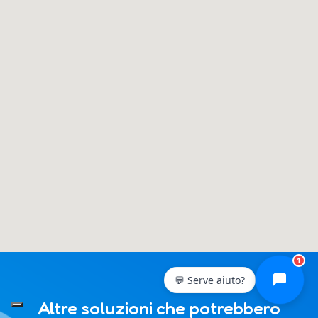
1
💬 Serve aiuto?
Altre soluzioni che potrebbero