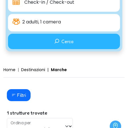
Check-in / Check-out
2 adulti, 1 camera
Cerca
Home
Destinazioni
Marche
Filtri
1
strutture trovate
Ordina per