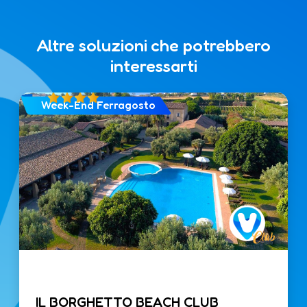
Altre soluzioni che potrebbero
interessarti
Week-End Ferragosto
IL BORGHETTO BEACH CLUB