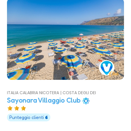
ITALIA CALABRIA NICOTERA | COSTA DEGLI DEI
Sayonara Villaggio Club
Punteggio clienti
6