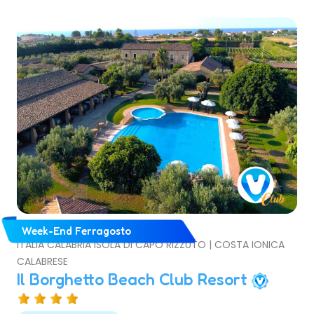
Week-End Ferragosto
ITALIA CALABRIA ISOLA DI CAPO RIZZUTO | COSTA IONICA
CALABRESE
Il Borghetto Beach Club Resort