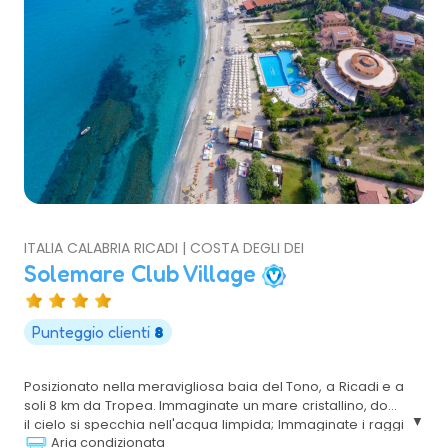
ITALIA CALABRIA RICADI | COSTA DEGLI DEI
Solemare Club Village
Punteggio clienti
8
Posizionato nella meravigliosa baia del Tono, a Ricadi e a
soli 8 km da Tropea. Immaginate un mare cristallino, dove
il cielo si specchia nell'acqua limpida; Immaginate i raggi
Aria condizionata
del sole che si svegliano sulla bianchissima sabbia;