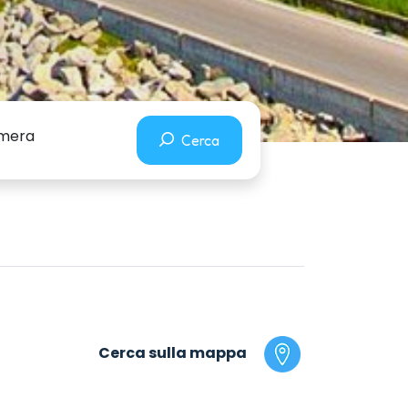
camera
Cerca
Cerca sulla mappa