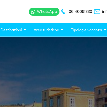
WhatsApp
06 40061330
in
Destinazioni
Aree turistiche
Tipologie vacanza