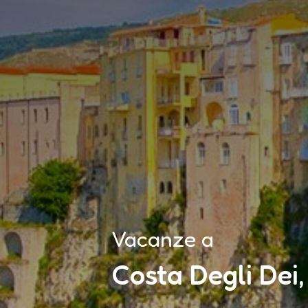
Vacanze a
Costa Degli Dei