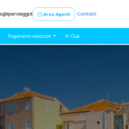
fo@iperviaggi.it
Contatti
Area Agenti
Pagamenti rateizzati
IV Club