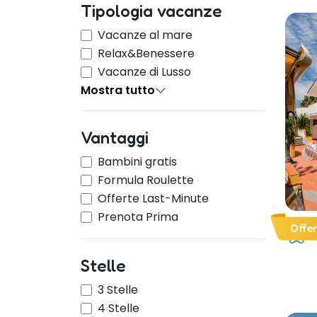
Tipologia vacanze
Vacanze al mare
Relax&Benessere
Vacanze di Lusso
Mostra tutto
Vantaggi
Bambini gratis
Formula Roulette
Offerte Last-Minute
Prenota Prima
Offe
Stelle
3 Stelle
4 Stelle