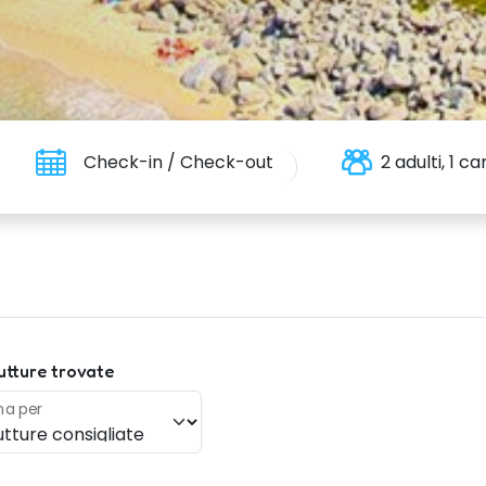
Check-in / Check-out
2 adulti, 1 
utture trovate
na per