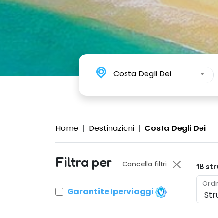
Costa Degli Dei
Home
Destinazioni
Costa Degli Dei
Filtra per
Cancella filtri
18
str
Ordi
Garantite Iperviaggi