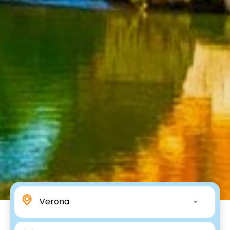
Verona