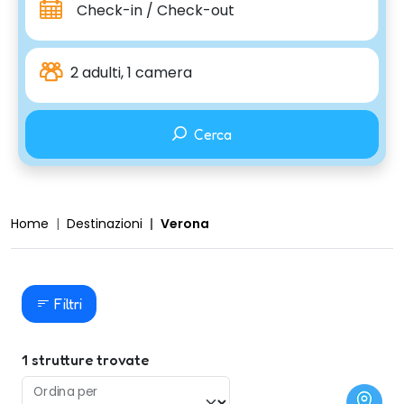
Check-in / Check-out
2 adulti, 1 camera
Cerca
Home
Destinazioni
Verona
Filtri
1
strutture trovate
Ordina per