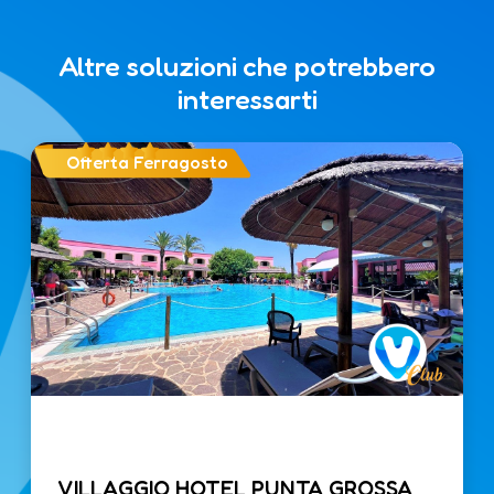
Altre soluzioni che potrebbero
interessarti
Offerta Ferragosto
VILLAGGIO HOTEL PUNTA GROSSA