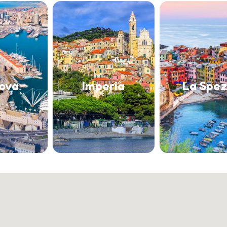
Imperia
La Spezia