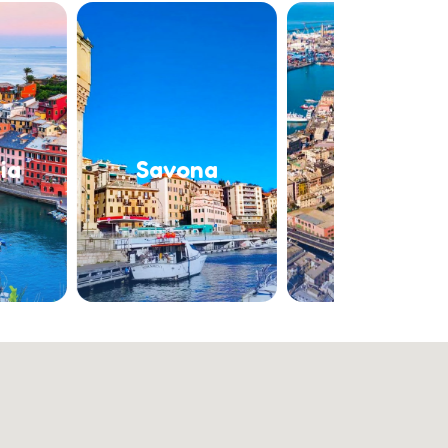
Savona
Genova