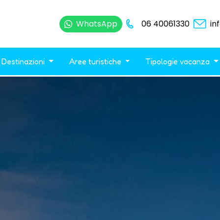
WhatsApp
06 40061330
in
Destinazioni
Aree turistiche
Tipologie vacanza