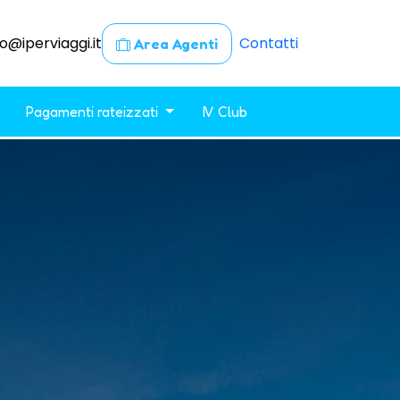
fo@iperviaggi.it
Contatti
Area Agenti
Pagamenti rateizzati
IV Club