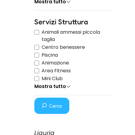
Mostra tutto
Servizi Struttura
Animali ammessi piccola
taglia
Centro benessere
Piscina
Animazione
Area Fitness
Mini Club
Mostra tutto
Cerca
Liguria