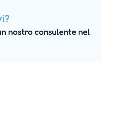
vi?
un nostro consulente nel