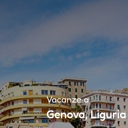
Vacanze a
Genova, Liguria