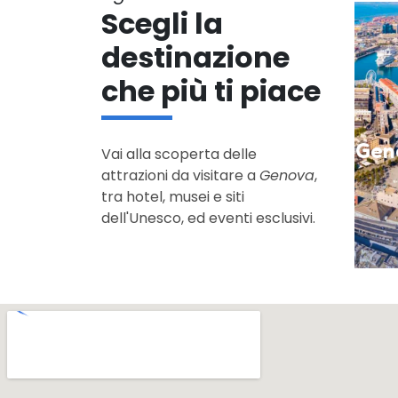
Scegli la
destinazione
che più ti piace
Savona
Genova
Vai alla scoperta delle
attrazioni da visitare a
Genova
,
tra hotel, musei e siti
dell'Unesco, ed eventi esclusivi.