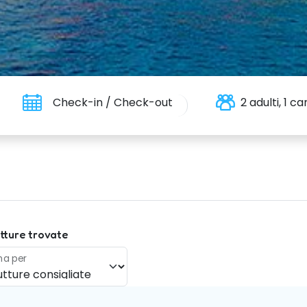
Check-in / Check-out
2 adulti, 1 
tture trovate
na per