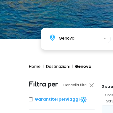
Genova
Home
Destinazioni
Genova
Filtra per
Cancella filtri
0
stru
Ordi
Garantite Iperviaggi