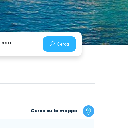
camera
Cerca
Cerca sulla mappa