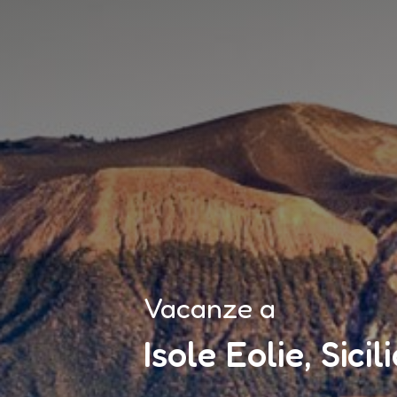
Vacanze a
Isole Eolie, Sicil