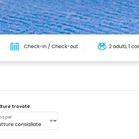
Check-in / Check-out
2 adulti, 1 
tture trovate
na per