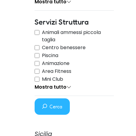
Mostra tutto
Servizi Struttura
Animali ammessi piccola
taglia
Centro benessere
Piscina
Animazione
Area Fitness
Mini Club
Mostra tutto
Cerca
Sicilia