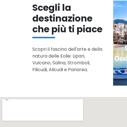
Scegli la
destinazione
che più ti piace
Lampedusa
Sicilia
Scopri il fascino dell'arte e della
natura delle Eolie: Lipari,
Occidentale
Vulcano, Salina, Stromboli,
Filicudi, Alicudi e Panarea.