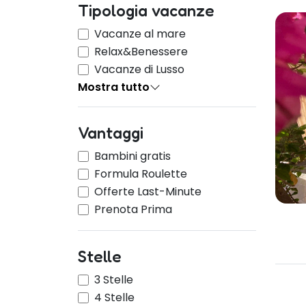
Tipologia vacanze
Vacanze al mare
Relax&Benessere
Vacanze di Lusso
Mostra tutto
Vantaggi
Bambini gratis
Formula Roulette
Offerte Last-Minute
Prenota Prima
Stelle
3 Stelle
4 Stelle