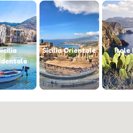
Sicilia Orientale
Isole Eolie