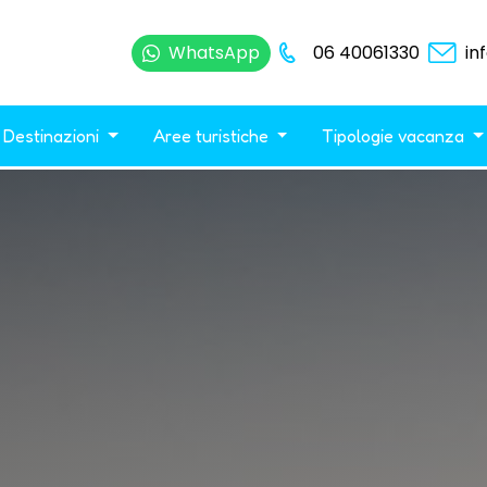
WhatsApp
06 40061330
in
Destinazioni
Aree turistiche
Tipologie vacanza