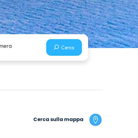
camera
Cerca
Cerca sulla mappa