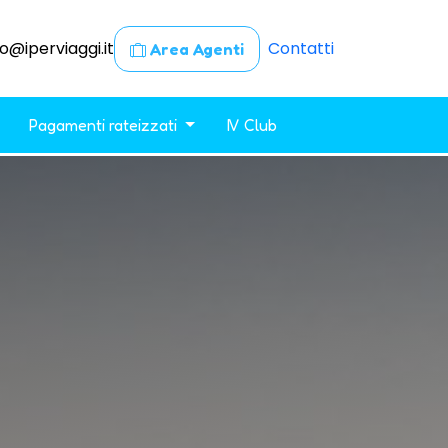
fo@iperviaggi.it
Contatti
Area Agenti
Pagamenti rateizzati
IV Club