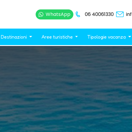
WhatsApp
06 40061330
in
Destinazioni
Aree turistiche
Tipologie vacanza