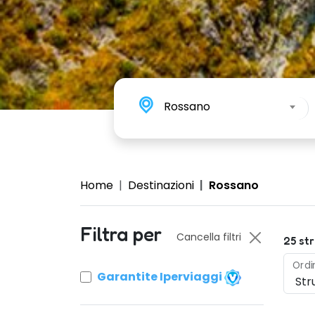
Rossano
Home
Destinazioni
Rossano
Filtra per
Cancella filtri
25
str
Ordi
Garantite Iperviaggi