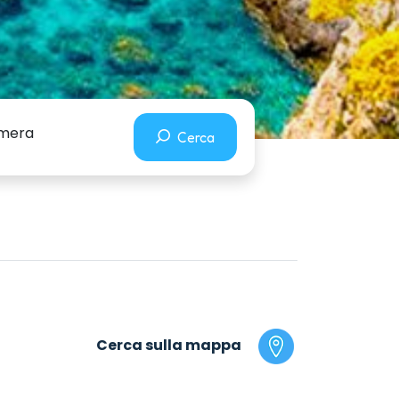
camera
Cerca
Cerca sulla mappa