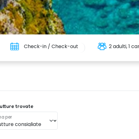
Check-in / Check-out
2 adulti, 1 
utture trovate
na per