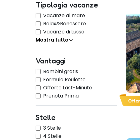
Tipologia vacanze
Vacanze al mare
Relax&Benessere
Vacanze di Lusso
Mostra tutto
Vantaggi
Bambini gratis
Formula Roulette
Offerte Last-Minute
Prenota Prima
Offe
Stelle
3 Stelle
4 Stelle