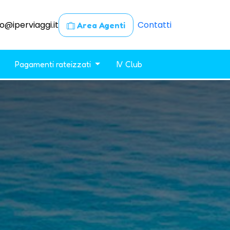
fo@iperviaggi.it
Contatti
Area Agenti
Pagamenti rateizzati
IV Club