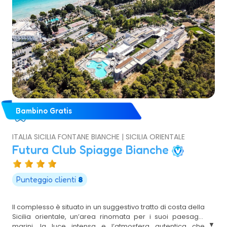
Bambino Gratis
ITALIA SICILIA FONTANE BIANCHE | SICILIA ORIENTALE
Futura Club Spiagge Bianche
Punteggio clienti
8
Il complesso è situato in un suggestivo tratto di costa della
Sicilia orientale, un’area rinomata per i suoi paesaggi
marini, la luce intensa e l’atmosfera autentica che