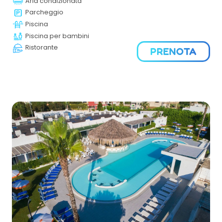
Aria condizionata
stazione balneare. E’ l’ideale per delle vacanze rilassanti
in Sicilia e al tempo stesso animate.
Parcheggio
Piscina
Piscina per bambini
Ristorante
PRENOTA