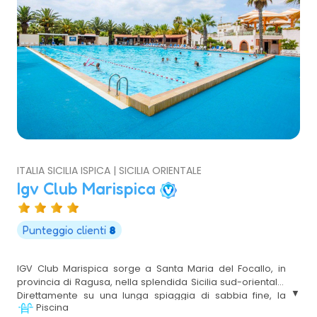
ITALIA SICILIA ISPICA | SICILIA ORIENTALE
Igv Club Marispica
Punteggio clienti
8
IGV Club Marispica sorge a Santa Maria del Focallo, in
provincia di Ragusa, nella splendida Sicilia sud-orientale.
Direttamente su una lunga spiaggia di sabbia fine, la
Piscina
struttura è immersa in un ambiente elegante e curato.