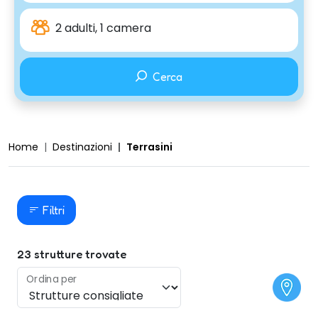
2 adulti, 1 camera
Cerca
Home
Destinazioni
Terrasini
Filtri
23
strutture trovate
Ordina per