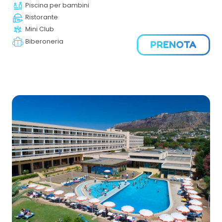
Ideale per famiglie con bambini e ragazzi, offre una vasta
Piscina per bambini
gamma di servizi e attività per una vacanza rilassante e
Ristorante
divertente a contatto con la natura.
Mini Club
Biberoneria
PRENOTA