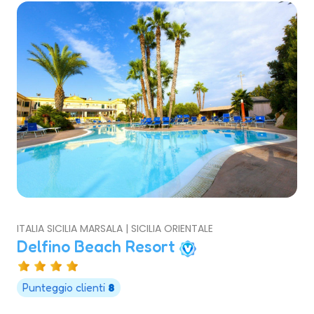
ITALIA SICILIA MARSALA | SICILIA ORIENTALE
Delfino Beach Resort
Punteggio clienti
8