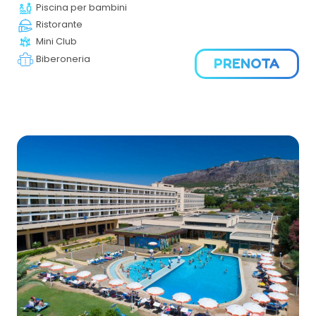
Ideale per famiglie con bambini e ragazzi, offre una vasta
Piscina per bambini
gamma di servizi e attività per una vacanza rilassante e
Ristorante
divertente a contatto con la natura.
Mini Club
Biberoneria
PRENOTA