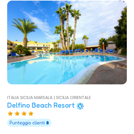
ITALIA SICILIA MARSALA | SICILIA ORIENTALE
Delfino Beach Resort
Punteggio clienti
8