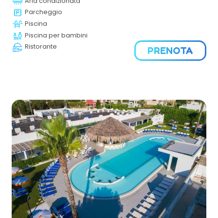
Aria condizionata
stazione balneare. E’ l’ideale per delle vacanze rilassanti
in Sicilia e al tempo stesso animate.
Parcheggio
Piscina
Piscina per bambini
Ristorante
PRENOTA