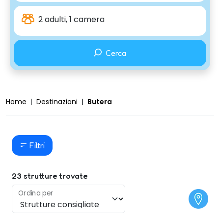
2 adulti, 1 camera
Cerca
Home
Destinazioni
Butera
Filtri
23
strutture trovate
Ordina per