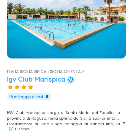
ITALIA SICILIA ISPICA | SICILIA ORIENTALE
Igv Club Marispica
Punteggio clienti
8
IGV Club Marispica sorge a Santa Maria del Focallo, in
provincia di Ragusa, nella splendida Sicilia sud-orientale.
Direttamente su una lunga spiaggia di sabbia fine, la
Piscina
struttura è immersa in un ambiente elegante e curato.