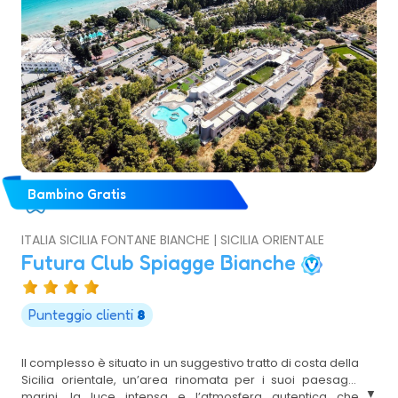
Bambino Gratis
ITALIA SICILIA FONTANE BIANCHE | SICILIA ORIENTALE
Futura Club Spiagge Bianche
Punteggio clienti
8
Il complesso è situato in un suggestivo tratto di costa della
Sicilia orientale, un’area rinomata per i suoi paesaggi
marini, la luce intensa e l’atmosfera autentica che