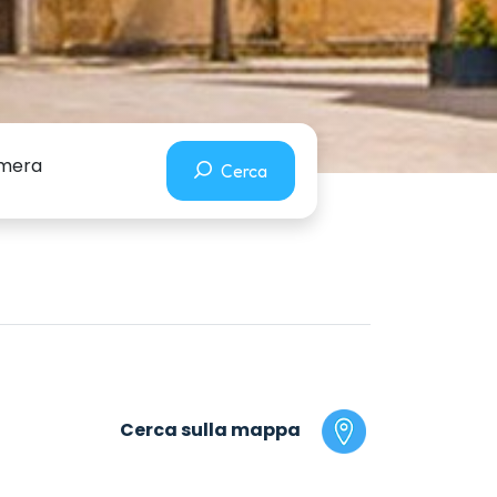
camera
Cerca
Cerca sulla mappa