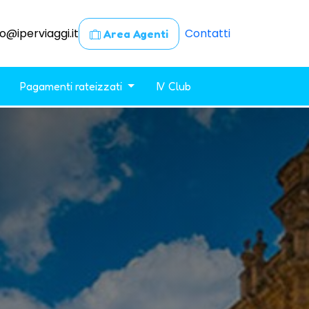
fo@iperviaggi.it
Contatti
Area Agenti
Pagamenti rateizzati
IV Club