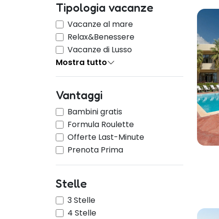
Tipologia vacanze
Vacanze al mare
Relax&Benessere
Vacanze di Lusso
Mostra tutto
Vantaggi
Bambini gratis
Formula Roulette
Offerte Last-Minute
Prenota Prima
Stelle
3 Stelle
4 Stelle