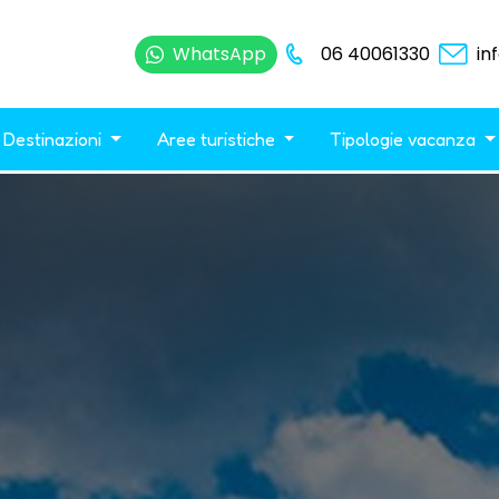
WhatsApp
06 40061330
in
Destinazioni
Aree turistiche
Tipologie vacanza