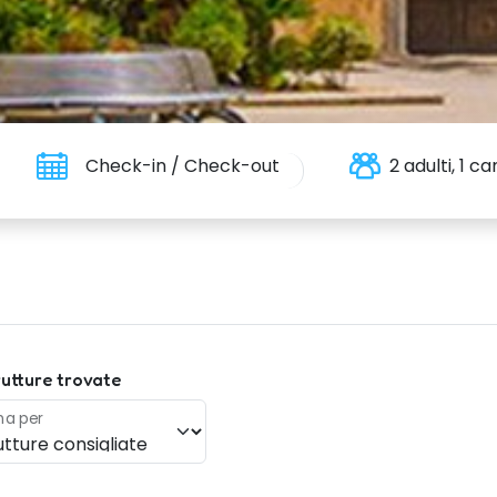
Check-in / Check-out
2 adulti, 1 
utture trovate
na per