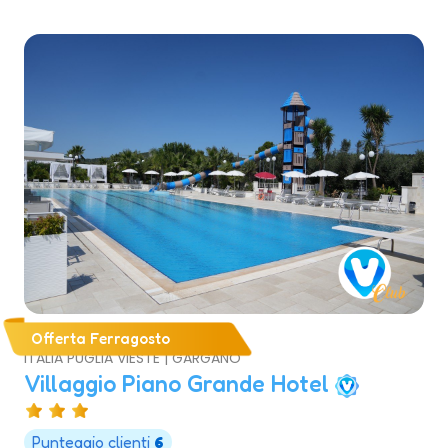
Offerta Ferragosto
ITALIA PUGLIA VIESTE | GARGANO
Villaggio Piano Grande Hotel
Punteggio clienti
6