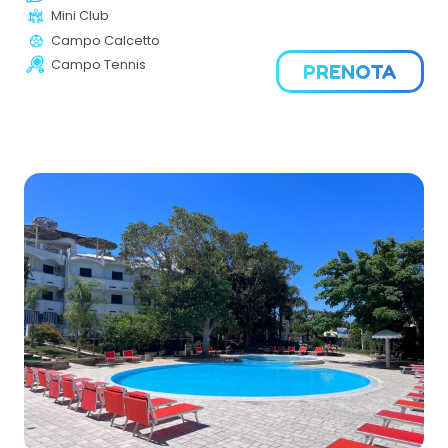
appartamenti indipendenti, piscina, aree sportive e
Mini Club
animazione estiva. La posizione tranquilla e panoramica
Campo Calcetto
lo rende ideale per una vacanza di relax e libertà.
Campo Tennis
PRENOTA