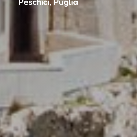
Peschici, Puglia