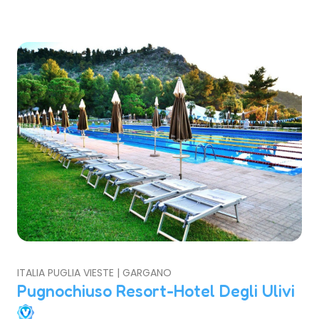
ITALIA PUGLIA VIESTE | GARGANO
Pugnochiuso Resort-Hotel Degli Ulivi