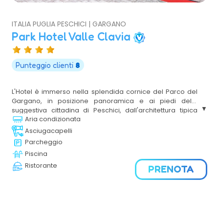
ITALIA PUGLIA PESCHICI | GARGANO
Park Hotel Valle Clavia
Punteggio clienti
8
L'Hotel è immerso nella splendida cornice del Parco del
Gargano, in posizione panoramica e ai piedi della
suggestiva cittadina di Peschici, dall'architettura tipica
Aria condizionata
mediterranea, avvolto da giardini meravigliosi, offre
ambienti eleganti ed accoglienti.
Asciugacapelli
Parcheggio
Piscina
Ristorante
PRENOTA