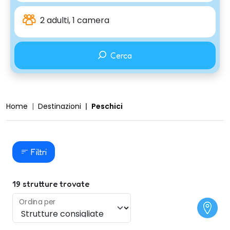
2 adulti, 1 camera
Cerca
Home
Destinazioni
Peschici
Filtri
19
strutture trovate
Ordina per