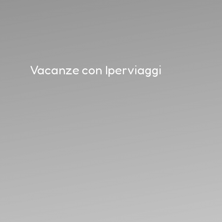
Vacanze con Iperviaggi