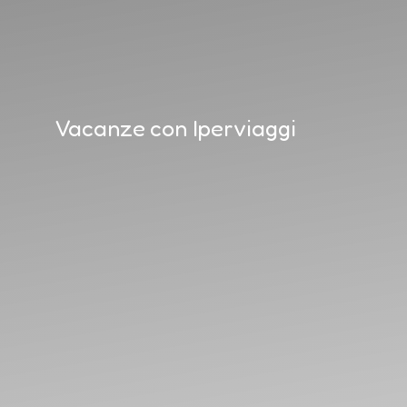
Vacanze con Iperviaggi