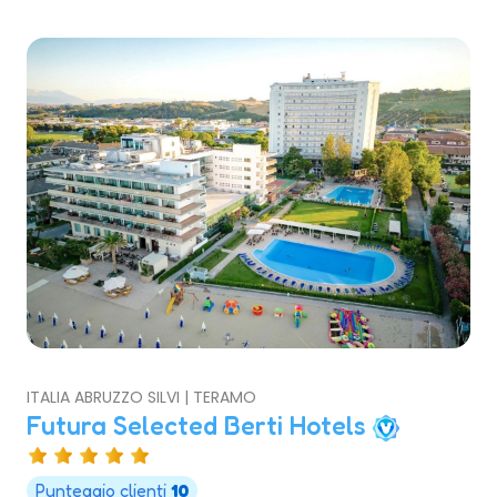
ITALIA ABRUZZO SILVI | TERAMO
Futura Selected Berti Hotels
Punteggio clienti
10