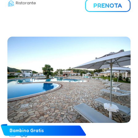
Ristorante
PRENOTA
Bambino Gratis