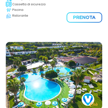
Gargano.
Cassetta di sicurezza
Piscina
Ristorante
PRENOTA