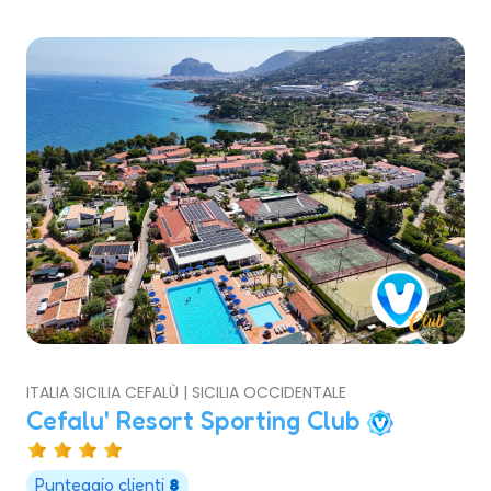
ITALIA SICILIA CEFALÙ | SICILIA OCCIDENTALE
Cefalu' Resort Sporting Club
Punteggio clienti
8