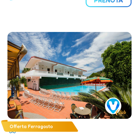
PRENOTA
soggiorno rifinite con estrema cura e dall’atmosfera
calda ed elegante.
Offerta Ferragosto