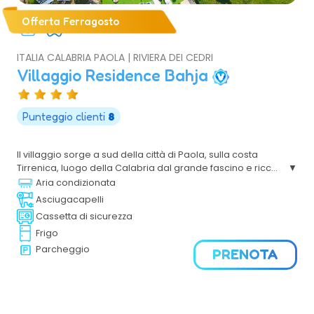
Offerta Ferragosto
ITALIA CALABRIA PAOLA | RIVIERA DEI CEDRI
Villaggio Residence Bahja
Punteggio clienti
8
Il villaggio sorge a sud della città di Paola, sulla costa
Tirrenica, luogo della Calabria dal grande fascino e ricco
di bellezze naturali, circondato da una spettacolare
Aria condizionata
macchia mediterranea, si può accedere direttamente
Asciugacapelli
alla spiaggia per godere in tutta tranquillità e relax le
Cassetta di sicurezza
vacanze al mare.
Frigo
Parcheggio
PRENOTA