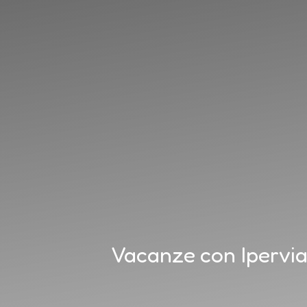
Vacanze con Ipervia