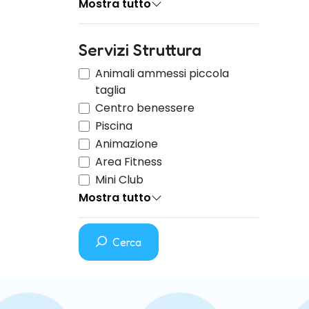
Mostra tutto
Servizi Struttura
Animali ammessi piccola
taglia
Centro benessere
Piscina
Animazione
Area Fitness
Mini Club
Mostra tutto
Cerca