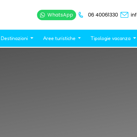
WhatsApp
06 40061330
in
Destinazioni
Aree turistiche
Tipologie vacanza