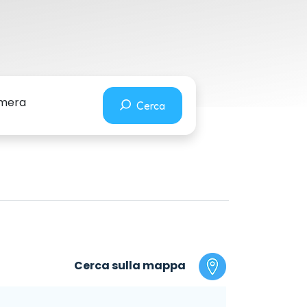
camera
Cerca
Cerca sulla mappa