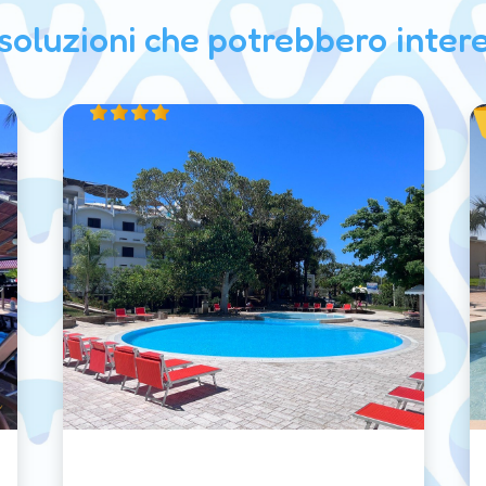
 soluzioni che potrebbero intere
Offerta Ferragosto