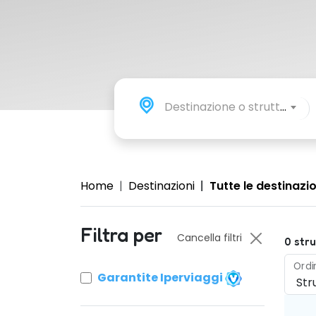
Destinazione o struttura
Home
Destinazioni
Tutte le destinazio
Filtra per
Cancella filtri
0
stru
Ordi
Garantite Iperviaggi