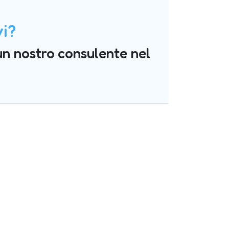
vi?
un nostro consulente nel