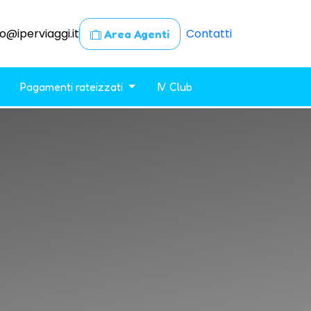
fo@iperviaggi.it
Contatti
Area Agenti
Pagamenti rateizzati
IV Club