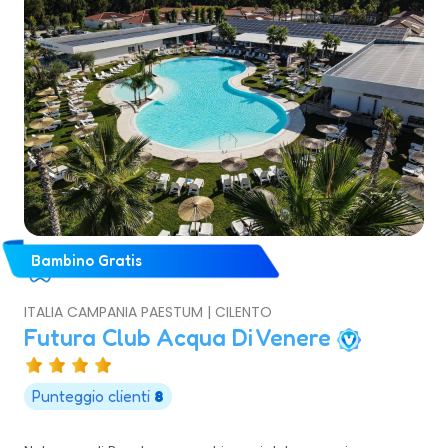
Bambino Gratis
ITALIA CAMPANIA PAESTUM | CILENTO
Futura Club Acqua Di Venere
Punteggio clienti
8