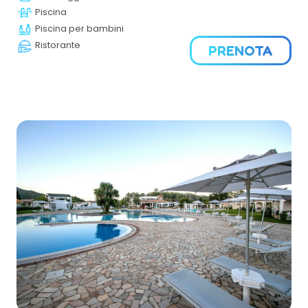
divertimento, l’eleganza e il benessere offrono all’Ospite
Piscina
la possibilità di vivere un soggiorno indimenticabile.
Piscina per bambini
Ristorante
PRENOTA