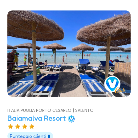
ITALIA PUGLIA PORTO CESAREO | SALENTO
Baiamalva Resort
Punteggio clienti
8