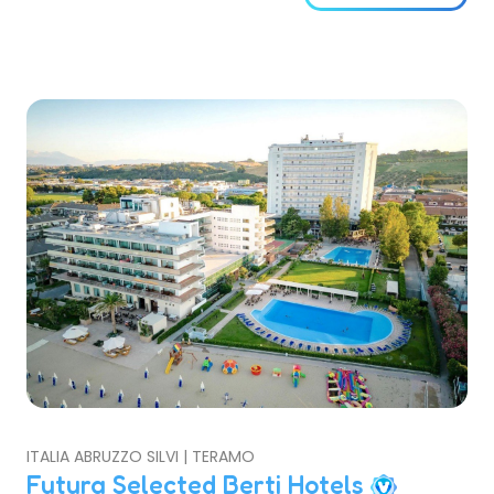
muraria e che conserva intatti gli influssi della
dominazione catalana.
ITALIA ABRUZZO SILVI | TERAMO
Futura Selected Berti Hotels