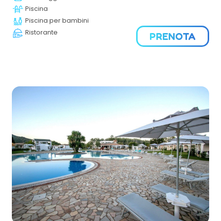
divertimento, l’eleganza e il benessere offrono all’Ospite
Piscina
la possibilità di vivere un soggiorno indimenticabile.
Piscina per bambini
Ristorante
PRENOTA