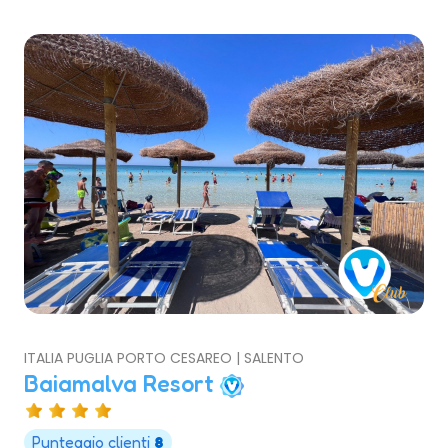
ITALIA PUGLIA PORTO CESAREO | SALENTO
Baiamalva Resort
Punteggio clienti
8