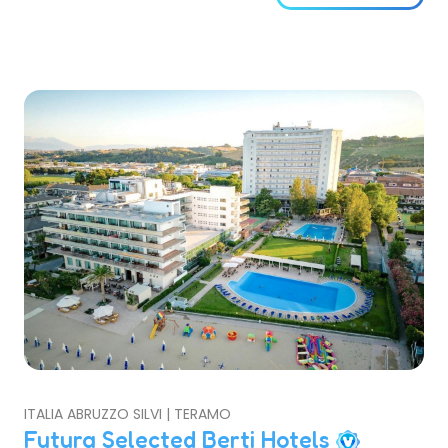
muraria e che conserva intatti gli influssi della
dominazione catalana.
ITALIA ABRUZZO SILVI | TERAMO
Futura Selected Berti Hotels