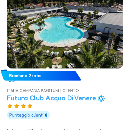
Bambino Gratis
ITALIA CAMPANIA PAESTUM | CILENTO
Futura Club Acqua Di Venere
Punteggio clienti
8