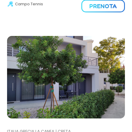
Campo Tennis
PRENOTA
ITALIA GRECIA LA CANEA | CRETA