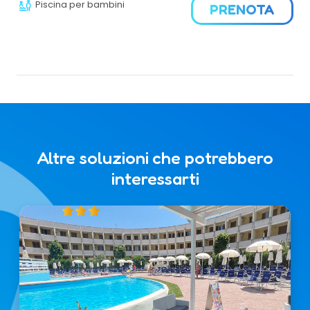
Piscina per bambini
PRENOTA
Offre anche palestra, parcheggio e snack bar.
Altre soluzioni che potrebbero
interessarti