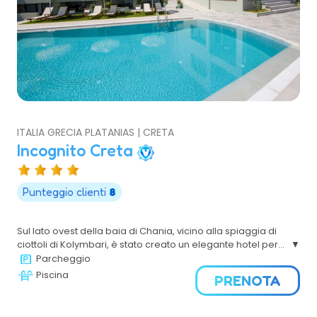
ITALIA GRECIA PLATANIAS | CRETA
Incognito Creta
Punteggio clienti
8
Sul lato ovest della baia di Chania, vicino alla spiaggia di
ciottoli di Kolymbari, è stato creato un elegante hotel per
famiglie e coppie, con suite di alta qualità.
Parcheggio
Piscina
PRENOTA