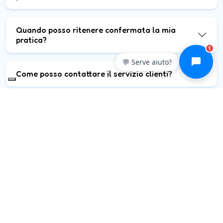
Quando posso ritenere confermata la mia
pratica?
1
💬 Serve aiuto?
Come posso contattare il servizio clienti?
Dove posso consultare le condizioni e termini
generali di vendita?
Quali documenti devo presentare in struttura?
Contatti telefonici e fax
Contatto e-mail