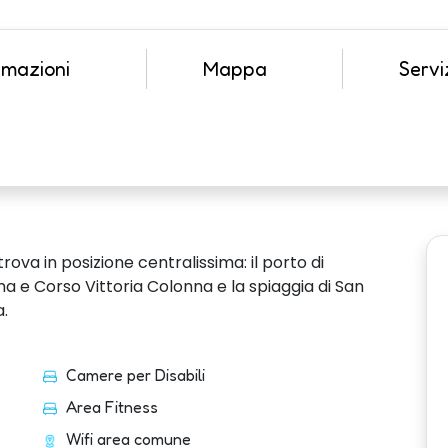
emazioni
Mappa
Serviz
ova in posizione centralissima: il porto di
oma e Corso Vittoria Colonna e la spiaggia di San
a.
Camere per Disabili
Area Fitness
Wifi area comune