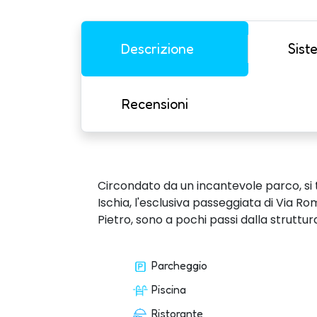
Descrizione
Sist
Recensioni
Circondato da un incantevole parco, si tr
Ischia, l'esclusiva passeggiata di Via R
Pietro, sono a pochi passi dalla struttur
Parcheggio
Piscina
Ristorante