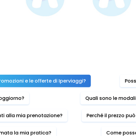
omozioni e le offerte di Iperviaggi?
Poss
 soggiorno?
Quali sono le modali
ti alla mia prenotazione?
Perché il prezzo pu
mata la mia pratica?
Come posso c