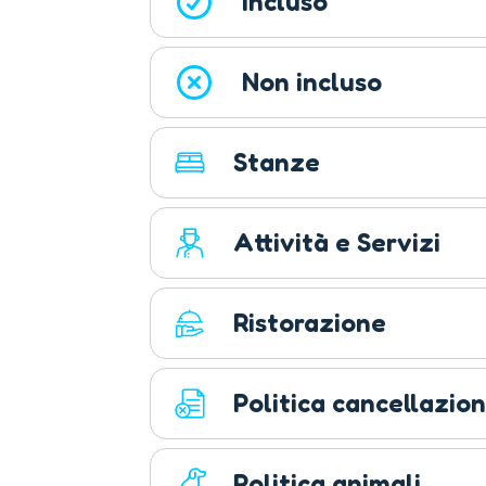
Incluso
Non incluso
Stanze
Attività e Servizi
Ristorazione
Politica cancellazion
Politica animali