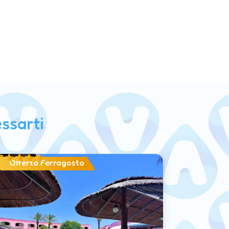
ssarti
Offerta Ferragosto