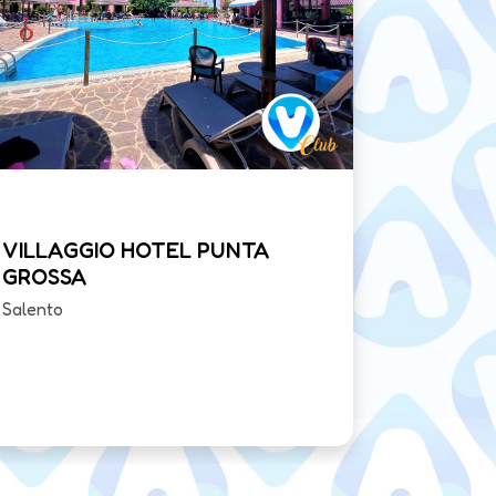
VILLAGGIO HOTEL PUNTA
VILLAG
GROSSA
RESIDE
Salento
Gargano