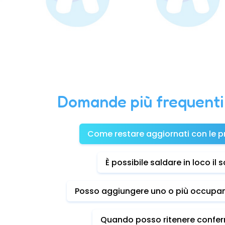
Domande più frequenti
Come restare aggiornati con le pr
È possibile saldare in loco il
Posso aggiungere uno o più occupan
Quando posso ritenere confer