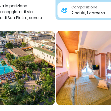
va in posizione
Composizione
 passeggiata di Via
2 adulti, 1 camera
 di San Pietro, sono a