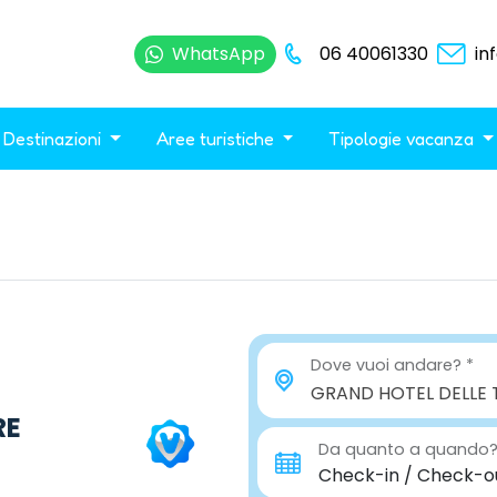
WhatsApp
06 40061330
in
Destinazioni
Aree turistiche
Tipologie vacanza
Dove vuoi andare?
GRAND HOTEL DELLE 
RE
Da quanto a quando
Check-in / Check-o