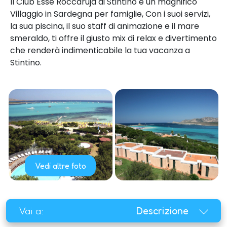
Il Club Esse Roccaruja di Stintino è un magnifico
Villaggio in Sardegna per famiglie, Con i suoi servizi,
la sua piscina, il suo staff di animazione e il mare
smeraldo, ti offre il giusto mix di relax e divertimento
che renderà indimenticabile la tua vacanza a
Stintino.
Vedi altre foto
Vai a:
Descrizione