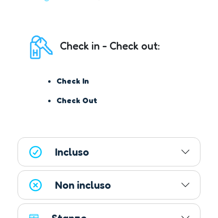
Check in - Check out:
Check In
Check Out
Incluso
Non incluso