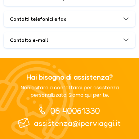
Contatti telefonici e fax
Contatto e-mail
Hai bisogno di assistenza?
Non esitare a contattarci per assistenza
personalizzata. Siamo qui per te.
06 40061330
assistenza@iperviaggi.it