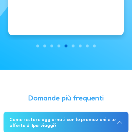
Domande più frequenti
Come restare aggiornati con le promozioni e le
offerte di Iperviaggi?