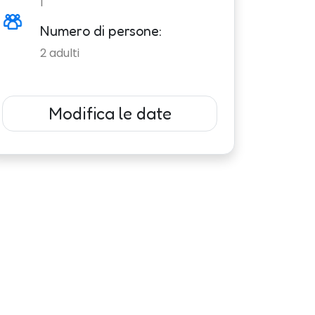
1
Numero di persone:
2
adulti
Modifica le date