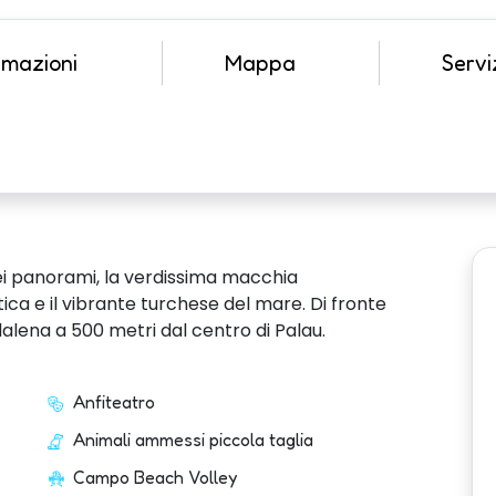
emazioni
Mappa
Serviz
 dei panorami, la verdissima macchia
ca e il vibrante turchese del mare. Di fronte
alena a 500 metri dal centro di Palau.
Anfiteatro
Animali ammessi piccola taglia
Campo Beach Volley