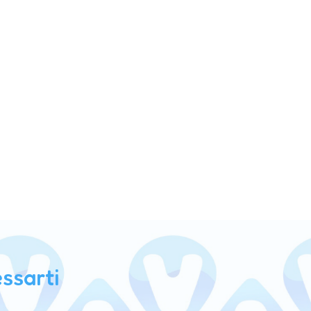
ssarti