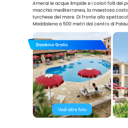
Amerai le acque limpide e i colori folli dei
macchia mediterranea, la maestosa costa g
turchese del mare. Di fronte allo spettaco
Maddalena a 500 metri dal centro di Palau
Bambino Gratis
Vedi altre foto