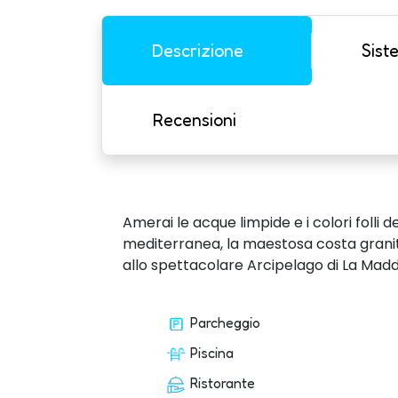
Descrizione
Sist
Recensioni
Amerai le acque limpide e i colori folli
mediterranea, la maestosa costa graniti
allo spettacolare Arcipelago di La Madd
Parcheggio
Piscina
Ristorante