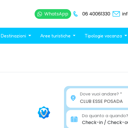
WhatsApp
06 40061330
in
Destinazioni
Aree turistiche
Tipologie vacanza
Dove vuoi andare?
CLUB ESSE POSADA
Da quanto a quando
Check-in / Check-o