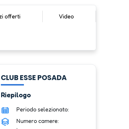
i offerti
Video
CLUB ESSE POSADA
Riepilogo
Periodo selezionato:
Numero camere: