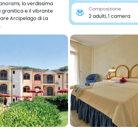
 panorami, la verdissima
Composizione
ranitica e il vibrante
2 adulti, 1 camera
lare Arcipelago di La
.