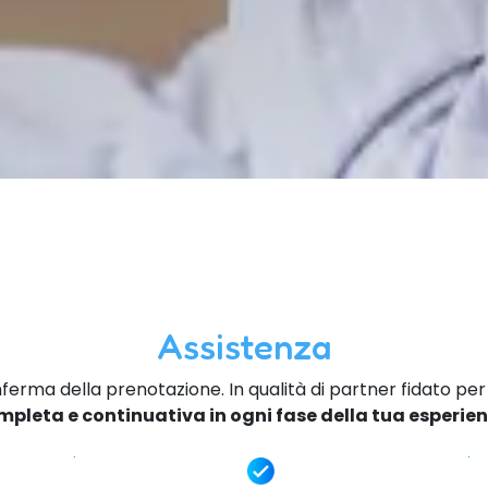
Assistenza
rma della prenotazione. In qualità di partner fidato per i 
mpleta e continuativa in ogni fase della tua esperien