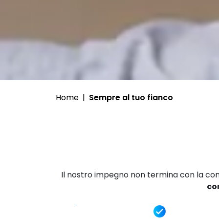
Home
Sempre al tuo fianco
Il nostro impegno non termina con la confe
co