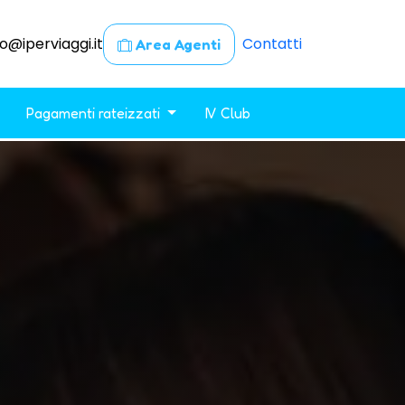
fo@iperviaggi.it
Contatti
Area Agenti
Pagamenti rateizzati
IV Club