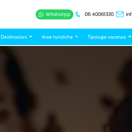
WhatsApp
06 40061330
in
Destinazioni
Aree turistiche
Tipologie vacanza