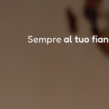
Sempre
al tuo fia