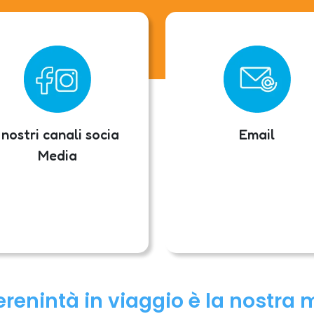
I nostri canali socia
Email
Media
erenintà in viaggio è la nostra 