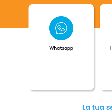
Whatsapp
La tua s