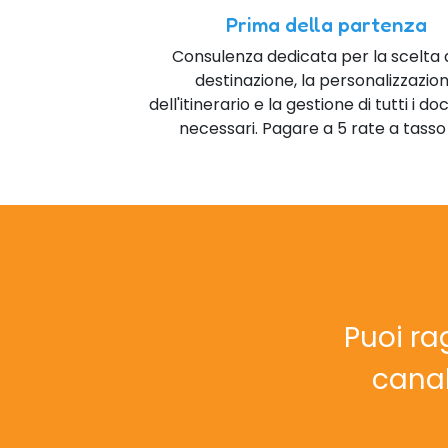
Prima della partenza
Consulenza dedicata per la scelta 
destinazione, la personalizzazio
dell'itinerario e la gestione di tutti i d
necessari. Pagare a 5 rate a tasso
Puoi ra
canal