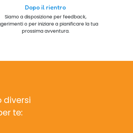
Dopo il rientro
Siamo a disposizione per feedback,
gerimenti o per iniziare a pianificare la tua
prossima avventura.
 diversi
er te: